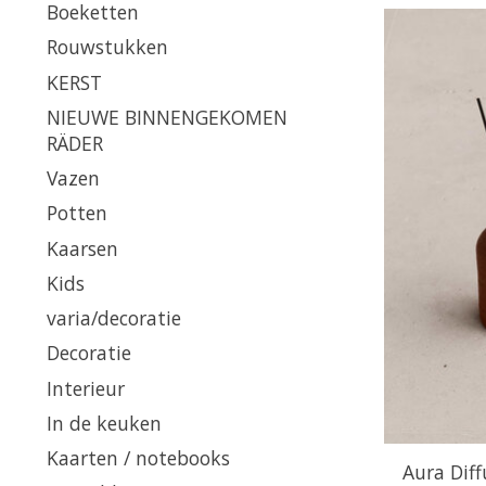
Boeketten
Rouwstukken
KERST
NIEUWE BINNENGEKOMEN
RÄDER
Vazen
Potten
Kaarsen
Kids
varia/decoratie
Decoratie
Interieur
In de keuken
Kaarten / notebooks
Aura Diff