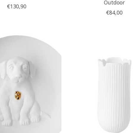
Outdoor
€130,90
€84,00