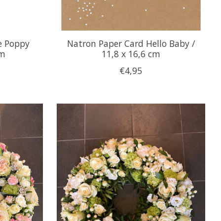
e Poppy
Natron Paper Card Hello Baby /
cm
11,8 x 16,6 cm
€4,95