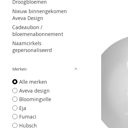
Droogbloemen
Nieuw binnengekomen
Aveva Design
Cadeaubon /
bloemenabonnement
Naamcirkels
gepersonaliseerd
Merken
Alle merken
Aveva design
Bloomingville
Eja
Fumaci
Hübsch