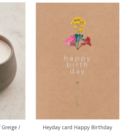
 Greige /
Heyday card Happy Birthday