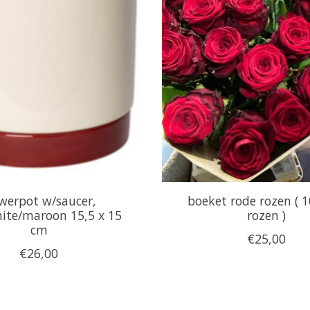
werpot w/saucer,
boeket rode rozen ( 1
ite/maroon 15,5 x 15
rozen )
cm
€25,00
€26,00