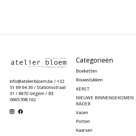
Categorieën
Boeketten
Rouwstukken
info@atelierbloem.be
/ +32
51 69 64 36 / Stationsstraat
KERST
31 / 8870 Izegem / BE
NIEUWE BINNENGEKOMEN
0665.598.162
RÄDER
Vazen
Potten
Kaarsen