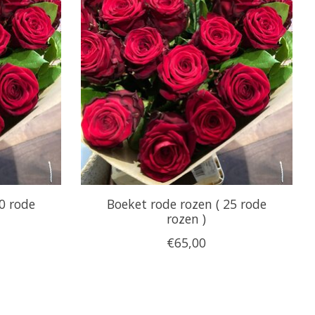
0 rode
Boeket rode rozen ( 25 rode
rozen )
€65,00