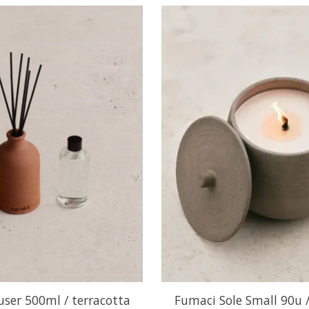
user 500ml / terracotta
Fumaci Sole Small 90u /