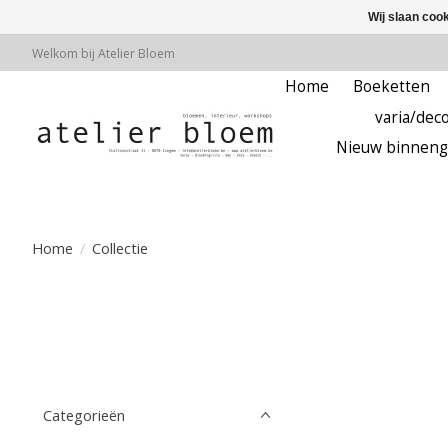
Wij slaan coo
Welkom bij Atelier Bloem
Home
Boeketten
varia/deco
Nieuw binneng
Home
/
Collectie
Categorieën