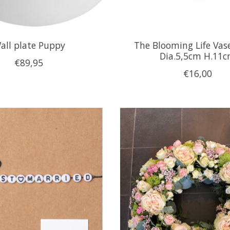
all plate Puppy
The Blooming Life Vas
Dia.5,5cm H.11
€89,95
€16,00