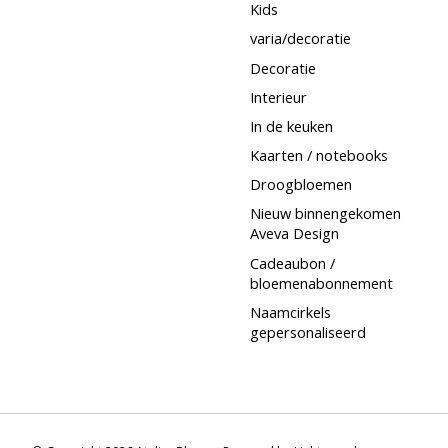
Kids
varia/decoratie
Decoratie
Interieur
In de keuken
Kaarten / notebooks
Droogbloemen
Nieuw binnengekomen
Aveva Design
Cadeaubon /
bloemenabonnement
Naamcirkels
gepersonaliseerd