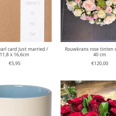
arl card Just married /
Rouwkrans rose tinten 
11,8 x 16,6cm
40 cm
€5,95
€120,00