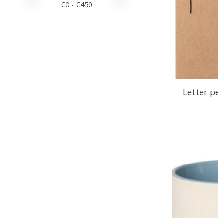
€
0
- €
450
Letter pe