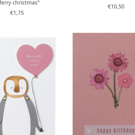
erry christmas"
€10,50
€1,75