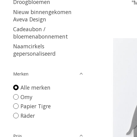
Droogbloemen
"M
Nieuw binnengekomen
Aveva Design
Cadeaubon /
bloemenabonnement
Naamcirkels
gepersonaliseerd
Merken
Alle merken
Omy
Papier Tigre
Räder
Prijs