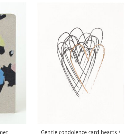
met
Gentle condolence card hearts /