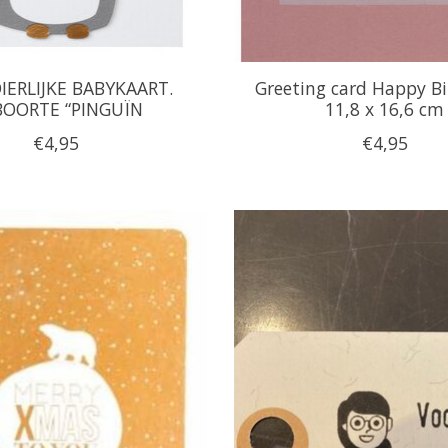
DIERLIJKE BABYKAART.
Greeting card Happy Bi
BOORTE “PINGUÏN
11,8 x 16,6 cm
€4,95
€4,95