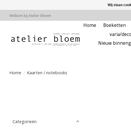
Wij slaan coo
Welkom bij Atelier Bloem
Home
Boeketten
varia/deco
Nieuw binneng
Home
/
Kaarten / notebooks
Categorieën