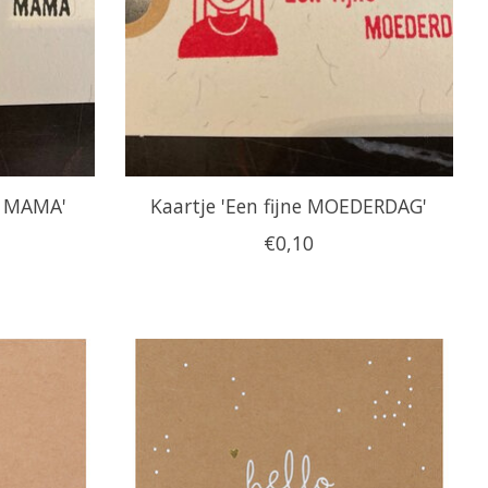
te MAMA'
Kaartje 'Een fijne MOEDERDAG'
€0,10