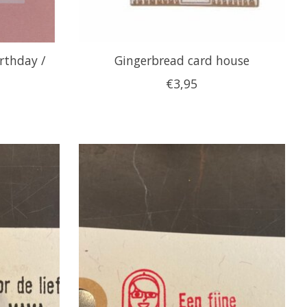
rthday /
Gingerbread card house
€3,95