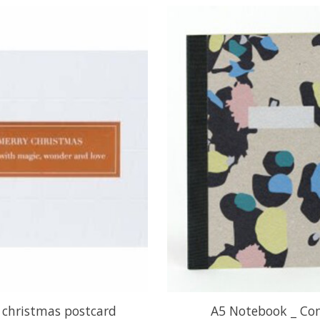
 christmas postcard
A5 Notebook _ Co