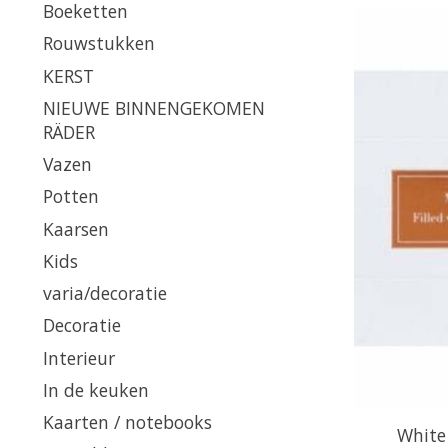
Boeketten
Rouwstukken
KERST
NIEUWE BINNENGEKOMEN
RÄDER
Vazen
Potten
Kaarsen
Kids
varia/decoratie
Decoratie
Interieur
In de keuken
Kaarten / notebooks
White