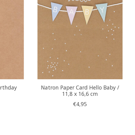
irthday
Natron Paper Card Hello Baby /
11,8 x 16,6 cm
€4,95