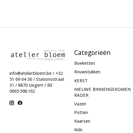
Categorieën
Boeketten
Rouwstukken
info@atelierbloem.be
/ +32
51 69 64 36 / Stationsstraat
KERST
31 / 8870 Izegem / BE
NIEUWE BINNENGEKOMEN
0665.598.162
RÄDER
Vazen
Potten
Kaarsen
Kids