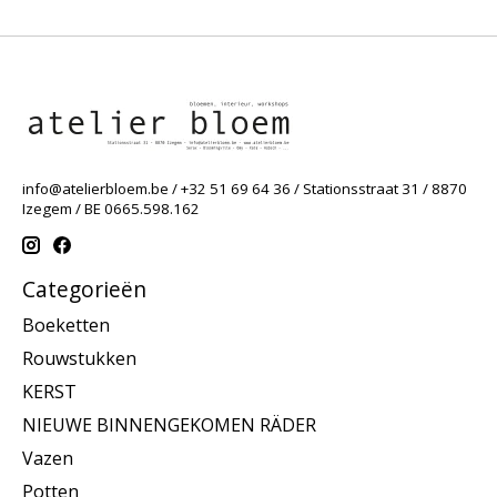
info@atelierbloem.be
/ +32 51 69 64 36 / Stationsstraat 31 / 8870
Izegem / BE 0665.598.162
Categorieën
Boeketten
Rouwstukken
KERST
NIEUWE BINNENGEKOMEN RÄDER
Vazen
Potten