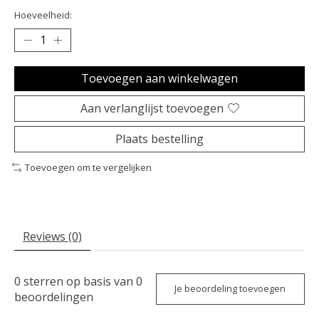
Hoeveelheid:
Toevoegen aan winkelwagen
Aan verlanglijst toevoegen
Plaats bestelling
Toevoegen om te vergelijken
Reviews (0)
0
sterren op basis van
0
Je beoordeling toevoegen
beoordelingen