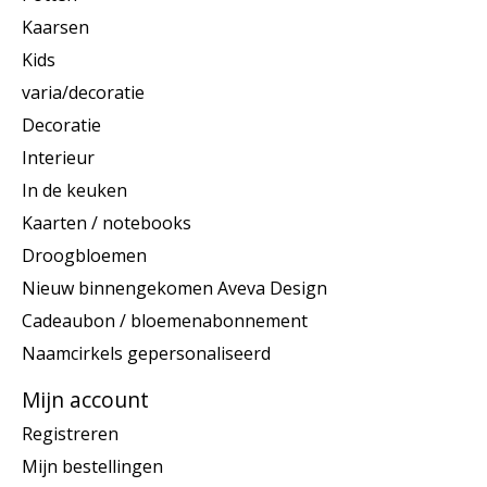
Kaarsen
Kids
varia/decoratie
Decoratie
Interieur
In de keuken
Kaarten / notebooks
Droogbloemen
Nieuw binnengekomen Aveva Design
Cadeaubon / bloemenabonnement
Naamcirkels gepersonaliseerd
Mijn account
Registreren
Mijn bestellingen