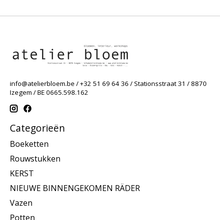
info@atelierbloem.be
/ +32 51 69 64 36 / Stationsstraat 31 / 8870
Izegem / BE 0665.598.162
Categorieën
Boeketten
Rouwstukken
KERST
NIEUWE BINNENGEKOMEN RÄDER
Vazen
Potten