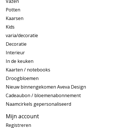
Vazen
Potten
Kaarsen
Kids
varia/decoratie
Decoratie
Interieur
In de keuken
Kaarten / notebooks
Droogbloemen
Nieuw binnengekomen Aveva Design
Cadeaubon / bloemenabonnement
Naamcirkels gepersonaliseerd
Mijn account
Registreren