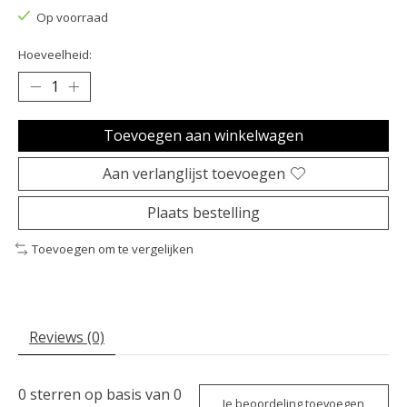
Op voorraad
Hoeveelheid:
Toevoegen aan winkelwagen
Aan verlanglijst toevoegen
Plaats bestelling
Toevoegen om te vergelijken
Reviews (0)
0
sterren op basis van
0
Je beoordeling toevoegen