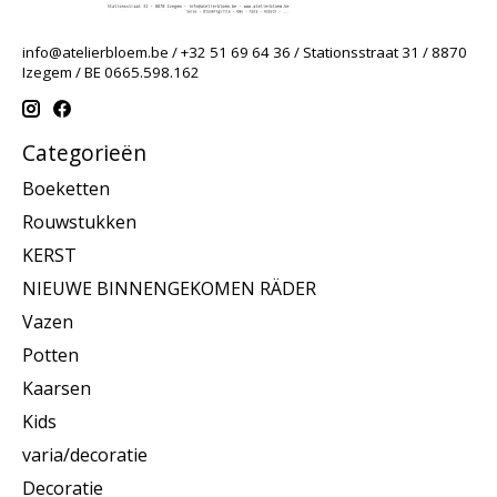
info@atelierbloem.be
/ +32 51 69 64 36 / Stationsstraat 31 / 8870
Izegem / BE 0665.598.162
Categorieën
Boeketten
Rouwstukken
KERST
NIEUWE BINNENGEKOMEN RÄDER
Vazen
Potten
Kaarsen
Kids
varia/decoratie
Decoratie