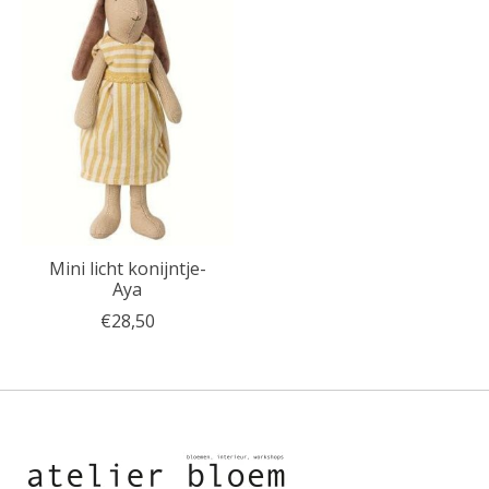
Mini licht konijntje-
Aya
€28,50