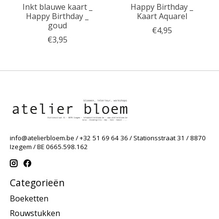
Inkt blauwe kaart _
Happy Birthday _
Happy Birthday _
Kaart Aquarel
goud
€4,95
€3,95
info@atelierbloem.be
/ +32 51 69 64 36 / Stationsstraat 31 / 8870
Izegem / BE 0665.598.162
Categorieën
Boeketten
Rouwstukken