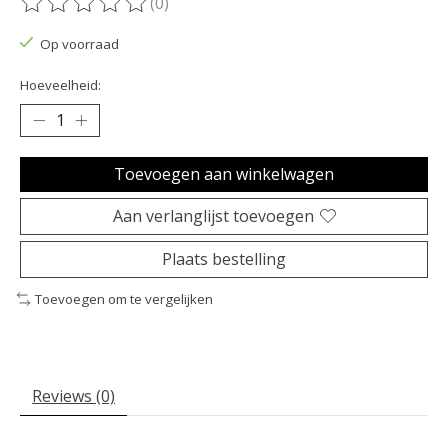
(0)
De beoordeling van dit product is
0
van de 5
Op voorraad
Hoeveelheid:
Toevoegen aan winkelwagen
Aan verlanglijst toevoegen
Plaats bestelling
Toevoegen om te vergelijken
Reviews (0)