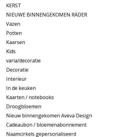
KERST
NIEUWE BINNENGEKOMEN RÄDER
Vazen
Potten
Kaarsen
Kids
varia/decoratie
Decoratie
Interieur
In de keuken
Kaarten / notebooks
Droogbloemen
Nieuw binnengekomen Aveva Design
Cadeaubon / bloemenabonnement
Naamcirkels gepersonaliseerd