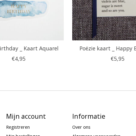
rthday _ Kaart Aquarel
Poëzie kaart _ Happy 
€4,95
€5,95
Mijn account
Informatie
Registreren
Over ons
Mijn bestellingen
Algemene voorwaarden