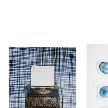
Items van productcarrousel