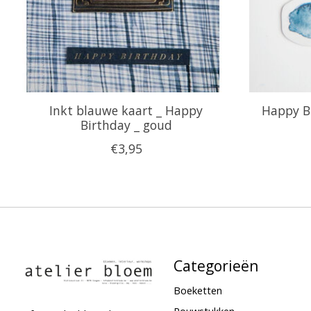
Inkt blauwe kaart _ Happy
Happy Bi
Birthday _ goud
€3,95
Categorieën
Boeketten
Rouwstukken