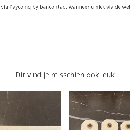
n via Payconiq by bancontact wanneer u niet via de web
Dit vind je misschien ook leuk