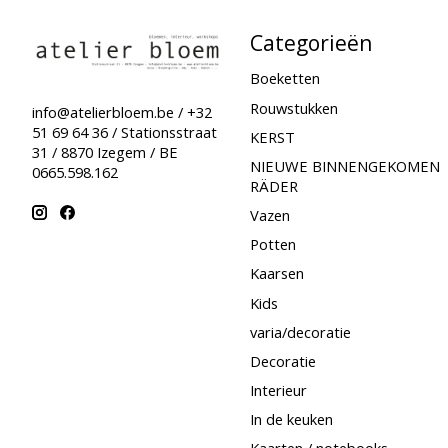
Categorieën
Boeketten
Rouwstukken
info@atelierbloem.be
/ +32
51 69 64 36 / Stationsstraat
KERST
31 / 8870 Izegem / BE
NIEUWE BINNENGEKOMEN
0665.598.162
RÄDER
Vazen
Potten
Kaarsen
Kids
varia/decoratie
Decoratie
Interieur
In de keuken