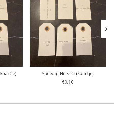
kaartje)
Spoedig Herstel (kaartje)
€0,10