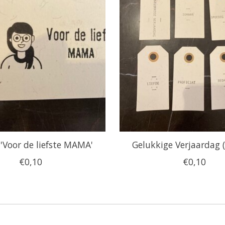
 'Voor de liefste MAMA'
Gelukkige Verjaardag (
€0,10
€0,10