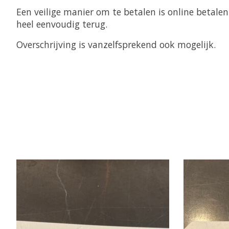
Een veilige manier om te betalen is online betale
heel eenvoudig terug.
Overschrijving is vanzelfsprekend ook mogelijk.
Items van productcarrousel