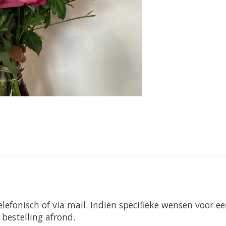
efonisch of via mail. Indien specifieke wensen voor e
bestelling afrond.