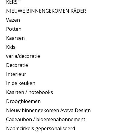
KERST
NIEUWE BINNENGEKOMEN RÄDER
Vazen
Potten
Kaarsen
Kids
varia/decoratie
Decoratie
Interieur
In de keuken
Kaarten / notebooks
Droogbloemen
Nieuw binnengekomen Aveva Design
Cadeaubon / bloemenabonnement
Naamcirkels gepersonaliseerd