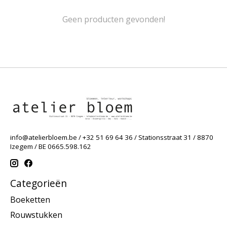
Geen producten gevonden!
info@atelierbloem.be
/ +32 51 69 64 36 / Stationsstraat 31 / 8870
Izegem / BE 0665.598.162
Categorieën
Boeketten
Rouwstukken