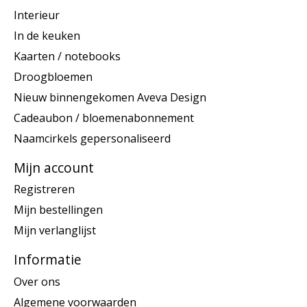
Interieur
In de keuken
Kaarten / notebooks
Droogbloemen
Nieuw binnengekomen Aveva Design
Cadeaubon / bloemenabonnement
Naamcirkels gepersonaliseerd
Mijn account
Registreren
Mijn bestellingen
Mijn verlanglijst
Informatie
Over ons
Algemene voorwaarden