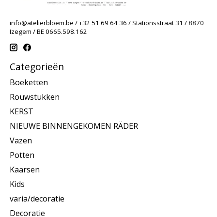
info@atelierbloem.be
/ +32 51 69 64 36 / Stationsstraat 31 / 8870
Izegem / BE 0665.598.162
Categorieën
Boeketten
Rouwstukken
KERST
NIEUWE BINNENGEKOMEN RÄDER
Vazen
Potten
Kaarsen
Kids
varia/decoratie
Decoratie