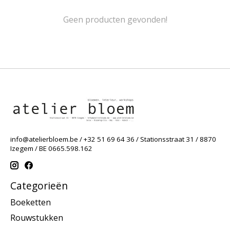
Geen producten gevonden!
info@atelierbloem.be
/ +32 51 69 64 36 / Stationsstraat 31 / 8870
Izegem / BE 0665.598.162
Categorieën
Boeketten
Rouwstukken