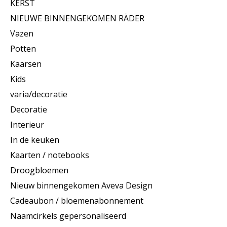
KERST
NIEUWE BINNENGEKOMEN RÄDER
Vazen
Potten
Kaarsen
Kids
varia/decoratie
Decoratie
Interieur
In de keuken
Kaarten / notebooks
Droogbloemen
Nieuw binnengekomen Aveva Design
Cadeaubon / bloemenabonnement
Naamcirkels gepersonaliseerd