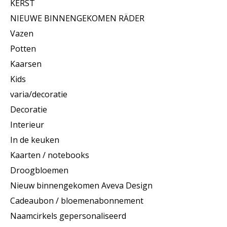
KERST
NIEUWE BINNENGEKOMEN RÄDER
Vazen
Potten
Kaarsen
Kids
varia/decoratie
Decoratie
Interieur
In de keuken
Kaarten / notebooks
Droogbloemen
Nieuw binnengekomen Aveva Design
Cadeaubon / bloemenabonnement
Naamcirkels gepersonaliseerd