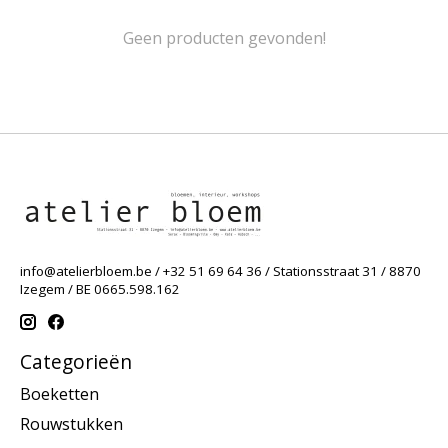
Geen producten gevonden!
info@atelierbloem.be
/ +32 51 69 64 36 / Stationsstraat 31 / 8870
Izegem / BE 0665.598.162
Categorieën
Boeketten
Rouwstukken