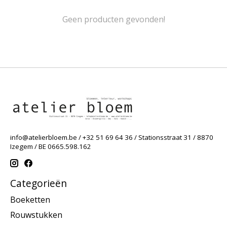
Geen producten gevonden!
info@atelierbloem.be
/ +32 51 69 64 36 / Stationsstraat 31 / 8870
Izegem / BE 0665.598.162
Categorieën
Boeketten
Rouwstukken