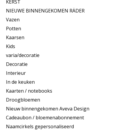
KERST
NIEUWE BINNENGEKOMEN RÄDER
Vazen
Potten
Kaarsen
Kids
varia/decoratie
Decoratie
Interieur
In de keuken
Kaarten / notebooks
Droogbloemen
Nieuw binnengekomen Aveva Design
Cadeaubon / bloemenabonnement
Naamcirkels gepersonaliseerd