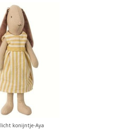
licht konijntje-Aya