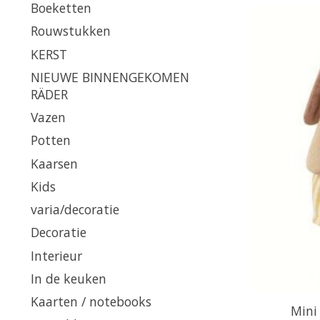
Boeketten
Rouwstukken
KERST
NIEUWE BINNENGEKOMEN
RÄDER
Vazen
Potten
Kaarsen
Kids
varia/decoratie
Decoratie
Interieur
In de keuken
Kaarten / notebooks
Mini 