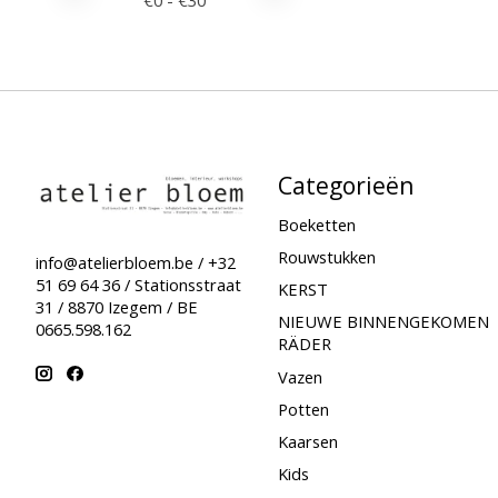
Categorieën
Boeketten
Rouwstukken
info@atelierbloem.be
/ +32
51 69 64 36 / Stationsstraat
KERST
31 / 8870 Izegem / BE
NIEUWE BINNENGEKOMEN
0665.598.162
RÄDER
Vazen
Potten
Kaarsen
Kids