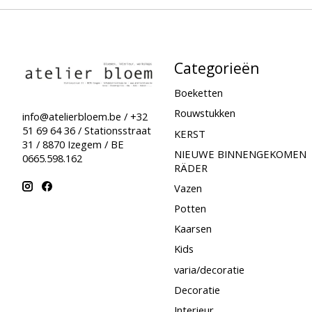
Categorieën
Boeketten
Rouwstukken
info@atelierbloem.be
/ +32
51 69 64 36 / Stationsstraat
KERST
31 / 8870 Izegem / BE
NIEUWE BINNENGEKOMEN
0665.598.162
RÄDER
Vazen
Potten
Kaarsen
Kids
varia/decoratie
Decoratie
Interieur