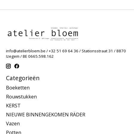
info@atelierbloem.be
/ +32 51 69 64 36 / Stationsstraat 31 / 8870
Izegem / BE 0665.598.162
Categorieën
Boeketten
Rouwstukken
KERST
NIEUWE BINNENGEKOMEN RÄDER
Vazen
Potten