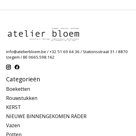
info@atelierbloem.be
/ +32 51 69 64 36 / Stationsstraat 31 / 8870
Izegem / BE 0665.598.162
Categorieën
Boeketten
Rouwstukken
KERST
NIEUWE BINNENGEKOMEN RÄDER
Vazen
Potten