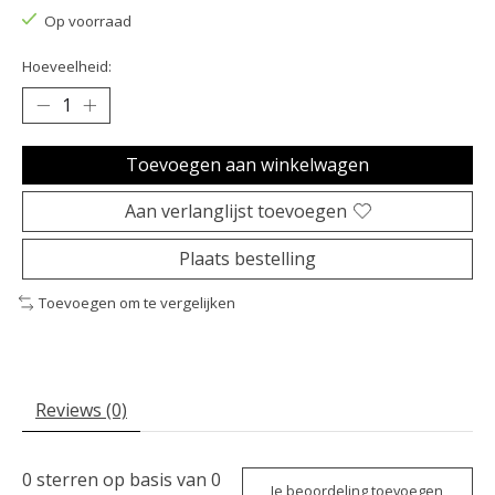
Op voorraad
Hoeveelheid:
Toevoegen aan winkelwagen
Aan verlanglijst toevoegen
Plaats bestelling
Toevoegen om te vergelijken
Reviews (0)
0
sterren op basis van
0
Je beoordeling toevoegen