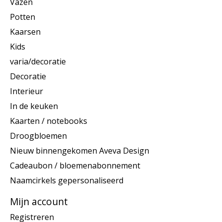
Vazen
Potten
Kaarsen
Kids
varia/decoratie
Decoratie
Interieur
In de keuken
Kaarten / notebooks
Droogbloemen
Nieuw binnengekomen Aveva Design
Cadeaubon / bloemenabonnement
Naamcirkels gepersonaliseerd
Mijn account
Registreren