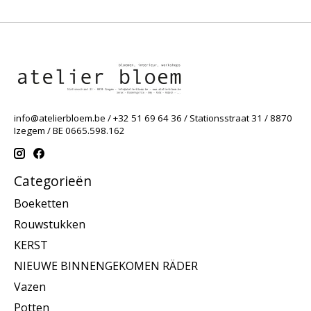
info@atelierbloem.be
/ +32 51 69 64 36 / Stationsstraat 31 / 8870
Izegem / BE 0665.598.162
Categorieën
Boeketten
Rouwstukken
KERST
NIEUWE BINNENGEKOMEN RÄDER
Vazen
Potten