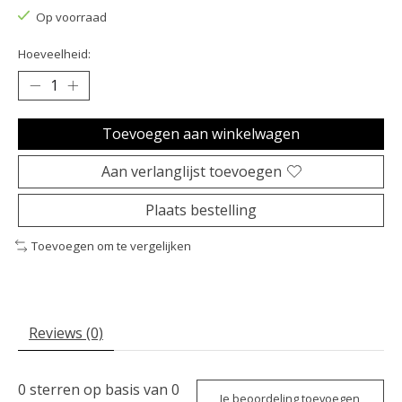
Op voorraad
Hoeveelheid:
Toevoegen aan winkelwagen
Aan verlanglijst toevoegen
Plaats bestelling
Toevoegen om te vergelijken
Reviews (0)
0
sterren op basis van
0
Je beoordeling toevoegen