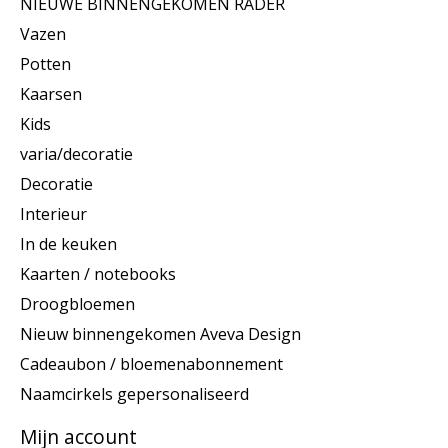
NIEUWE BINNENGEKOMEN RÄDER
Vazen
Potten
Kaarsen
Kids
varia/decoratie
Decoratie
Interieur
In de keuken
Kaarten / notebooks
Droogbloemen
Nieuw binnengekomen Aveva Design
Cadeaubon / bloemenabonnement
Naamcirkels gepersonaliseerd
Mijn account