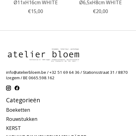
Ø11xH16cm WHITE
Ø6,5xH8cm WHITE
€15,00
€20,00
info@atelierbloem.be
/ +32 51 69 64 36 / Stationsstraat 31 / 8870
Izegem / BE 0665.598.162
Categorieën
Boeketten
Rouwstukken
KERST