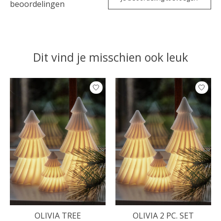
beoordelingen
Dit vind je misschien ook leuk
Items van productcarrousel
OLIVIA TREE
OLIVIA 2 PC. SET