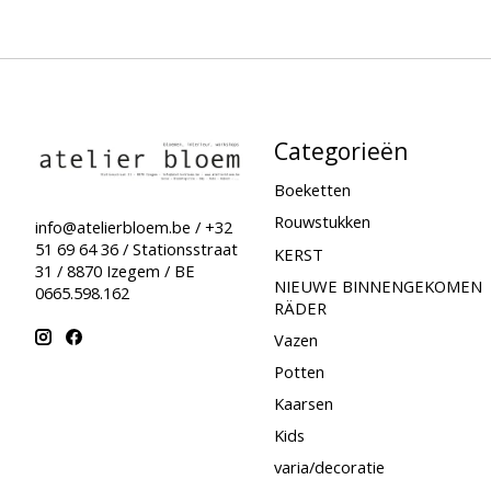
Categorieën
Boeketten
Rouwstukken
info@atelierbloem.be
/ +32
51 69 64 36 / Stationsstraat
KERST
31 / 8870 Izegem / BE
NIEUWE BINNENGEKOMEN
0665.598.162
RÄDER
Vazen
Potten
Kaarsen
Kids
varia/decoratie