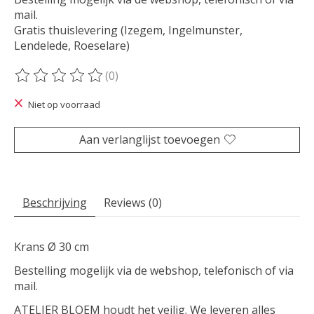
mail.
Gratis thuislevering (Izegem, Ingelmunster,
Lendelede, Roeselare)
(0)
De beoordeling van dit product is
0
van de 5
Niet op voorraad
Aan verlanglijst toevoegen
Beschrijving
Reviews (0)
Krans Ø 30 cm
Bestelling mogelijk via de webshop, telefonisch of via
mail.
ATELIER BLOEM houdt het veilig. We leveren alles