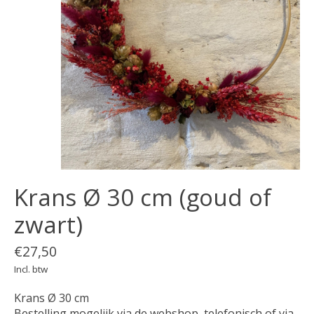
Krans Ø 30 cm (goud of
zwart)
€27,50
Incl. btw
Krans Ø 30 cm
Bestelling mogelijk via de webshop, telefonisch of via