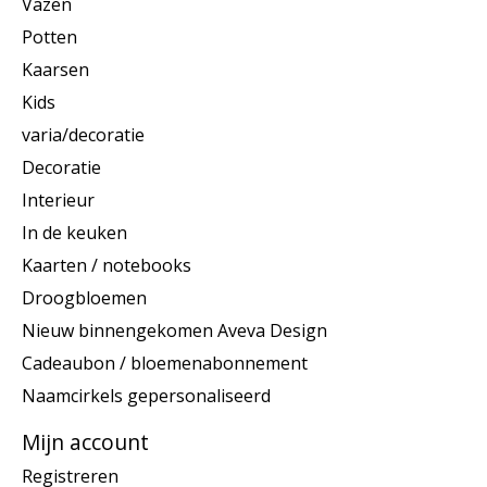
Vazen
Potten
Kaarsen
Kids
varia/decoratie
Decoratie
Interieur
In de keuken
Kaarten / notebooks
Droogbloemen
Nieuw binnengekomen Aveva Design
Cadeaubon / bloemenabonnement
Naamcirkels gepersonaliseerd
Mijn account
Registreren