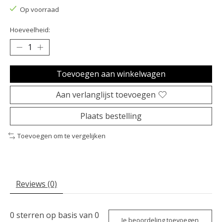
Op voorraad
Hoeveelheid:
Toevoegen aan winkelwagen
Aan verlanglijst toevoegen
Plaats bestelling
Toevoegen om te vergelijken
Reviews (0)
0
sterren op basis van
0
Je beoordeling toevoegen