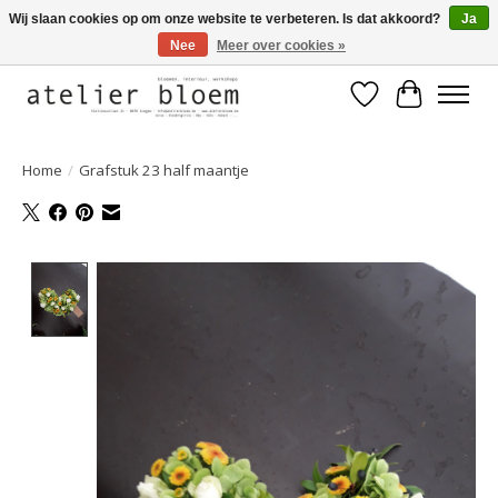
Wij slaan cookies op om onze website te verbeteren. Is dat akkoord?
Ja
Nee
Meer over cookies »
Welkom bij Atelier Bloem
Verlanglijst
Winkelwa
Home
/
Grafstuk 23 half maantje
Product image slideshow Items