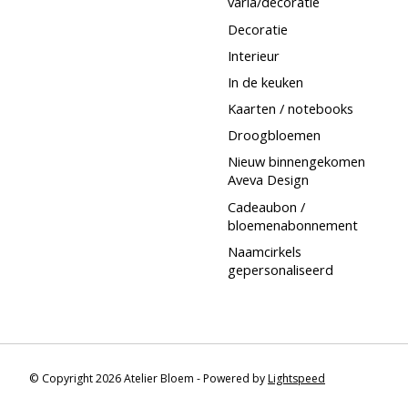
varia/decoratie
Decoratie
Interieur
In de keuken
Kaarten / notebooks
Droogbloemen
Nieuw binnengekomen
Aveva Design
Cadeaubon /
bloemenabonnement
Naamcirkels
gepersonaliseerd
© Copyright 2026 Atelier Bloem - Powered by
Lightspeed