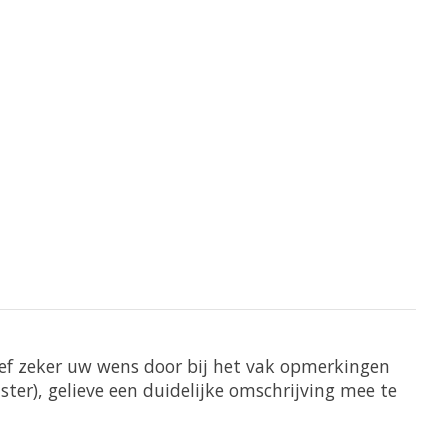
eef zeker uw wens door bij het vak opmerkingen
ter), gelieve een duidelijke omschrijving mee te