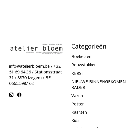
Categorieën
Boeketten
Rouwstukken
info@atelierbloem.be
/ +32
51 69 64 36 / Stationsstraat
KERST
31 / 8870 Izegem / BE
NIEUWE BINNENGEKOMEN
0665.598.162
RÄDER
Vazen
Potten
Kaarsen
Kids