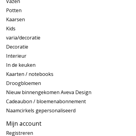
Vazen
Potten
Kaarsen
Kids
varia/decoratie
Decoratie
Interieur
In de keuken
Kaarten / notebooks
Droogbloemen
Nieuw binnengekomen Aveva Design
Cadeaubon / bloemenabonnement
Naamcirkels gepersonaliseerd
Mijn account
Registreren