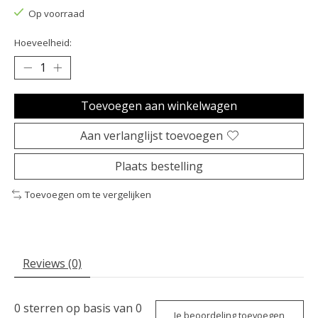
Op voorraad
Hoeveelheid:
Toevoegen aan winkelwagen
Aan verlanglijst toevoegen
Plaats bestelling
Toevoegen om te vergelijken
Reviews (0)
0
sterren op basis van
0
Je beoordeling toevoegen