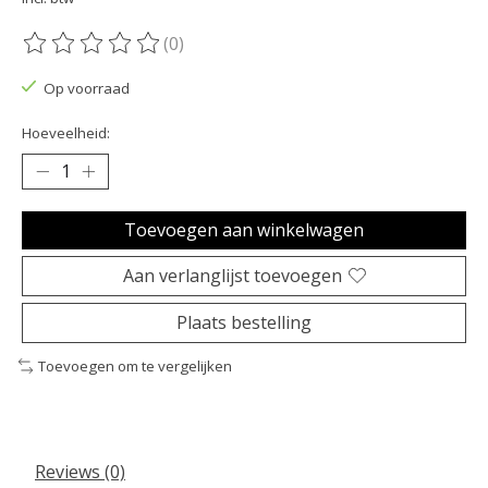
(0)
De beoordeling van dit product is
0
van de 5
Op voorraad
Hoeveelheid:
Toevoegen aan winkelwagen
Aan verlanglijst toevoegen
Plaats bestelling
Toevoegen om te vergelijken
Reviews (0)