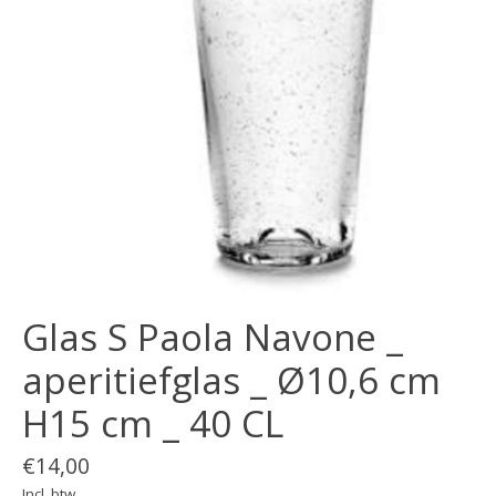
Glas S Paola Navone _
aperitiefglas _ Ø10,6 cm
H15 cm _ 40 CL
€14,00
Incl. btw