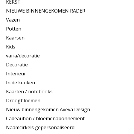
KERST
NIEUWE BINNENGEKOMEN RÄDER
Vazen
Potten
Kaarsen
Kids
varia/decoratie
Decoratie
Interieur
In de keuken
Kaarten / notebooks
Droogbloemen
Nieuw binnengekomen Aveva Design
Cadeaubon / bloemenabonnement
Naamcirkels gepersonaliseerd