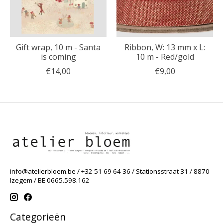
Gift wrap, 10 m - Santa
Ribbon, W: 13 mm x L:
is coming
10 m - Red/gold
€14,00
€9,00
info@atelierbloem.be
/ +32 51 69 64 36 / Stationsstraat 31 / 8870
Izegem / BE 0665.598.162
Categorieën