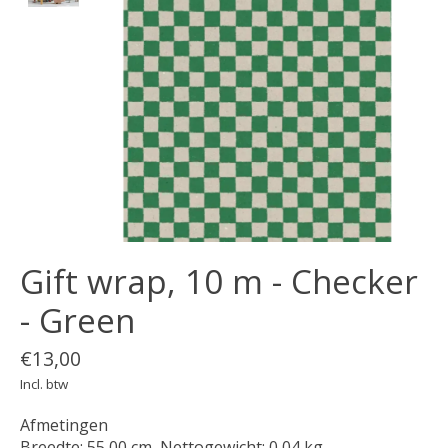
Gift wrap, 10 m - Checker
- Green
€13,00
Incl. btw
Afmetingen
Breedte: 55,00 cm, Nettogewicht: 0,04 kg