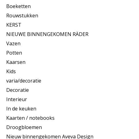
Boeketten
Rouwstukken
KERST
NIEUWE BINNENGEKOMEN RÄDER
Vazen
Potten
Kaarsen
Kids
varia/decoratie
Decoratie
Interieur
In de keuken
Kaarten / notebooks
Droogbloemen
Nieuw binnengekomen Aveva Design