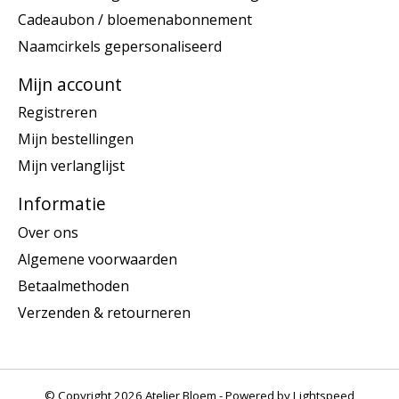
Cadeaubon / bloemenabonnement
Naamcirkels gepersonaliseerd
Mijn account
Registreren
Mijn bestellingen
Mijn verlanglijst
Informatie
Over ons
Algemene voorwaarden
Betaalmethoden
Verzenden & retourneren
© Copyright 2026 Atelier Bloem - Powered by
Lightspeed