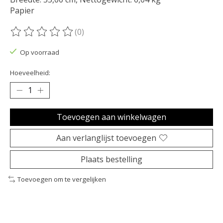
Papier
(0)
De beoordeling van dit product is
0
van de 5
Op voorraad
Hoeveelheid:
Toevoegen aan winkelwagen
Aan verlanglijst toevoegen
Plaats bestelling
Toevoegen om te vergelijken