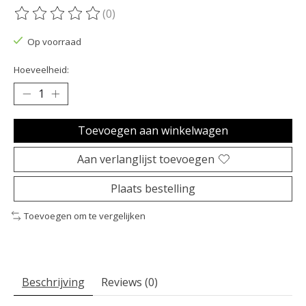
(0)
De beoordeling van dit product is
0
van de 5
Op voorraad
Hoeveelheid:
Toevoegen aan winkelwagen
Aan verlanglijst toevoegen
Plaats bestelling
Toevoegen om te vergelijken
Beschrijving
Reviews (0)