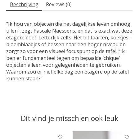
Beschrijving
Reviews (0)
“Ik hou van objecten die het dagelijkse leven omhoog
tillen”, zegt Pascale Naessens, en dat is exact wat deze
étagère doet. Letterlijk zelfs. Het tilt taarten, koekjes,
bloemblaadjes of bessen naar een hoger niveau en
zorgt zo voor een visueel focuspunt op de tafel. “Ik
ben er fundamenteel tegen om bepaalde ‘chique’
objecten alleen voor gelegenheden te gebruiken.
Waarom zou er niet elke dag een étagère op de tafel
kunnen staan?”
Dit vind je misschien ook leuk
Items van productcarrousel