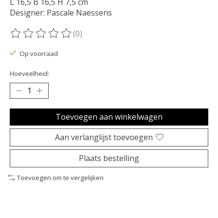
L 16,5 B 16,5 H 7,5 cm
Designer: Pascale Naessens
(0)
De beoordeling van dit product is
0
van de 5
Op voorraad
Hoeveelheid:
Toevoegen aan winkelwagen
Aan verlanglijst toevoegen
Plaats bestelling
Toevoegen om te vergelijken