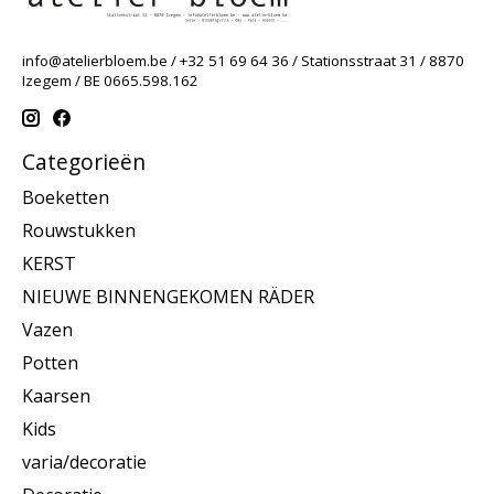
info@atelierbloem.be
/ +32 51 69 64 36 / Stationsstraat 31 / 8870
Izegem / BE 0665.598.162
Categorieën
Boeketten
Rouwstukken
KERST
NIEUWE BINNENGEKOMEN RÄDER
Vazen
Potten
Kaarsen
Kids
varia/decoratie