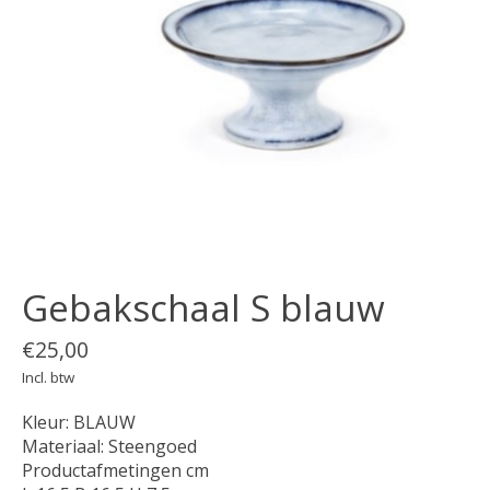
Gebakschaal S blauw
€25,00
Incl. btw
Kleur: BLAUW
Materiaal: Steengoed
Productafmetingen cm