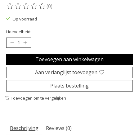
(0)
De beoordeling van dit product is
0
van de 5
Op voorraad
Hoeveelheid:
Toevoegen aan winkelwagen
Aan verlanglijst toevoegen
Plaats bestelling
Toevoegen om te vergelijken
Beschrijving
Reviews (0)