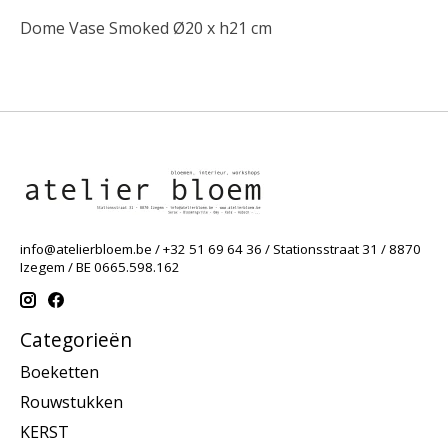
Dome Vase Smoked Ø20 x h21 cm
info@atelierbloem.be
/ +32 51 69 64 36 / Stationsstraat 31 / 8870
Izegem / BE 0665.598.162
Categorieën
Boeketten
Rouwstukken
KERST