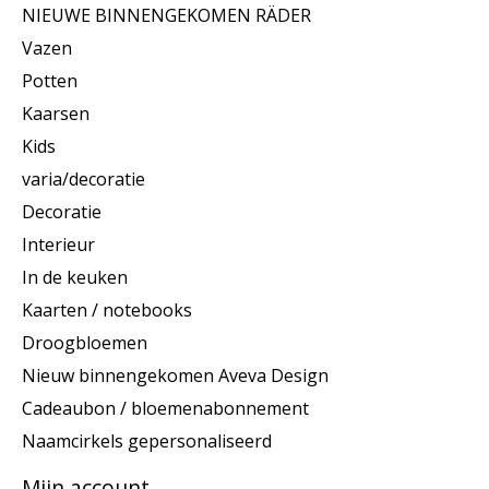
NIEUWE BINNENGEKOMEN RÄDER
Vazen
Potten
Kaarsen
Kids
varia/decoratie
Decoratie
Interieur
In de keuken
Kaarten / notebooks
Droogbloemen
Nieuw binnengekomen Aveva Design
Cadeaubon / bloemenabonnement
Naamcirkels gepersonaliseerd
Mijn account