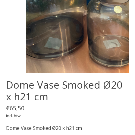
Dome Vase Smoked Ø20
x h21 cm
€65,50
Incl. btw
Dome Vase Smoked Ø20 x h21 cm