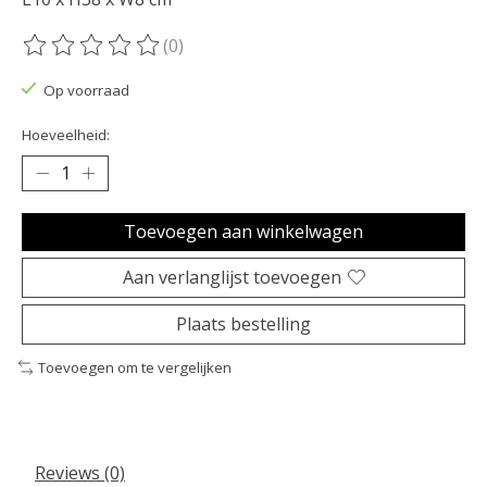
(0)
De beoordeling van dit product is
0
van de 5
Op voorraad
Hoeveelheid:
Toevoegen aan winkelwagen
Aan verlanglijst toevoegen
Plaats bestelling
Toevoegen om te vergelijken
Reviews (0)