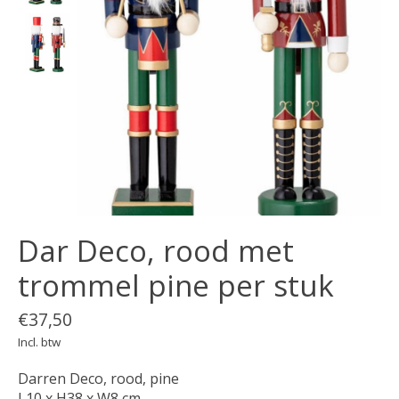
Dar Deco, rood met
trommel pine per stuk
€37,50
Incl. btw
Darren Deco, rood, pine
L10 x H38 x W8 cm