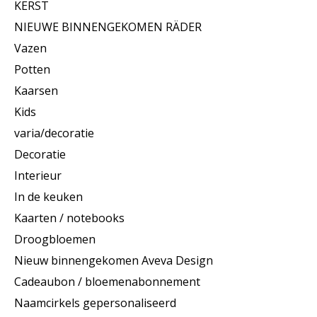
KERST
NIEUWE BINNENGEKOMEN RÄDER
Vazen
Potten
Kaarsen
Kids
varia/decoratie
Decoratie
Interieur
In de keuken
Kaarten / notebooks
Droogbloemen
Nieuw binnengekomen Aveva Design
Cadeaubon / bloemenabonnement
Naamcirkels gepersonaliseerd