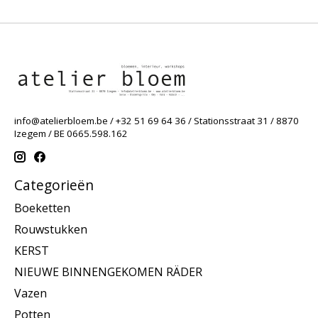
info@atelierbloem.be
/ +32 51 69 64 36 / Stationsstraat 31 / 8870
Izegem / BE 0665.598.162
Categorieën
Boeketten
Rouwstukken
KERST
NIEUWE BINNENGEKOMEN RÄDER
Vazen
Potten