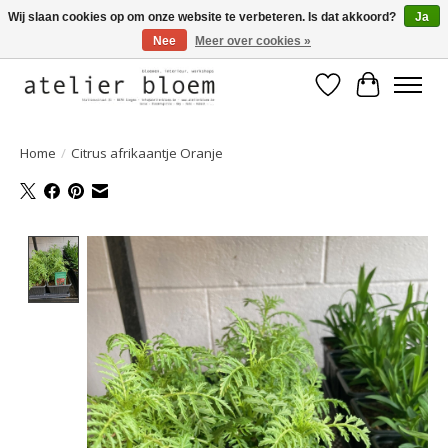
Wij slaan cookies op om onze website te verbeteren. Is dat akkoord?
Ja
Nee
Meer over cookies »
Welkom bij Atelier Bloem
Verlanglijst
Winkelwa
Home
/
Citrus afrikaantje Oranje
Product image slideshow Items