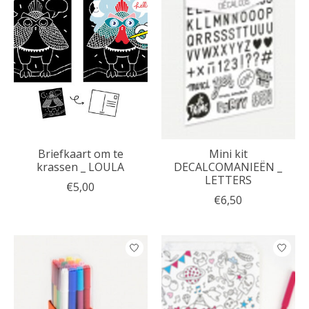
Briefkaart om te
Mini kit
krassen _ LOULA
DECALCOMANIEËN _
LETTERS
€5,00
€6,50