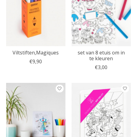
Viltstiften,Magiques
set van 8 etuis om in
te kleuren
€9,90
€3,00