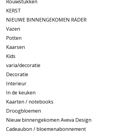
Rouwstukken
KERST
NIEUWE BINNENGEKOMEN RÄDER
Vazen
Potten
Kaarsen
Kids
varia/decoratie
Decoratie
Interieur
In de keuken
Kaarten / notebooks
Droogbloemen
Nieuw binnengekomen Aveva Design
Cadeaubon / bloemenabonnement