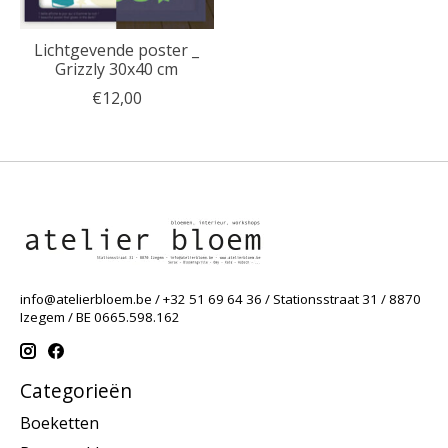
Lichtgevende poster _
Grizzly 30x40 cm
€12,00
info@atelierbloem.be
/ +32 51 69 64 36 / Stationsstraat 31 / 8870
Izegem / BE 0665.598.162
Categorieën
Boeketten