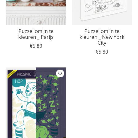
Puzzel om in te
Puzzel om in te
kleuren _ Parijs
kleuren _ New York
City
€5,80
€5,80