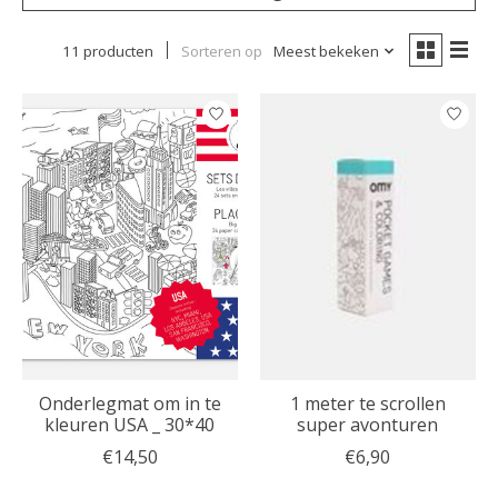
11 producten
Sorteren op
Meest bekeken
Onderlegmat om in te
1 meter te scrollen
kleuren USA _ 30*40
super avonturen
€14,50
€6,90