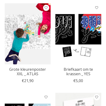
Grote kleurenposter
Briefkaart om te
XXL _ ATLAS
krassen _ YES
€21,90
€5,00