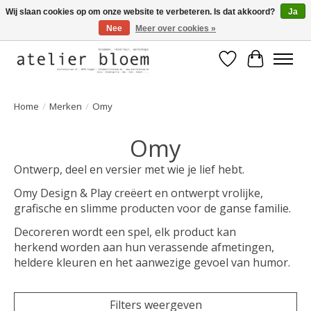
Wij slaan cookies op om onze website te verbeteren. Is dat akkoord?
Ja
Nee
Meer over cookies »
Welkom bij Atelier Bloem
Verlanglijst
Winkelwa
Home
/
Merken
/
Omy
Omy
Ontwerp, deel en versier met wie je lief hebt.
Omy Design & Play creëert en ontwerpt vrolijke,
grafische en slimme producten voor de ganse familie.
Decoreren wordt een spel, elk product kan
herkend worden aan hun verassende afmetingen,
heldere kleuren en het aanwezige gevoel van humor.
Filters weergeven