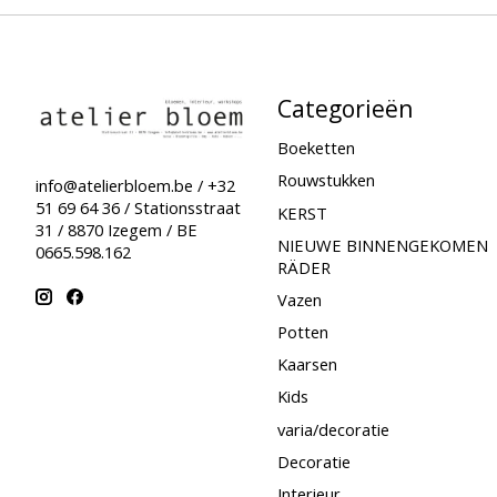
Categorieën
Boeketten
Rouwstukken
info@atelierbloem.be
/ +32
51 69 64 36 / Stationsstraat
KERST
31 / 8870 Izegem / BE
NIEUWE BINNENGEKOMEN
0665.598.162
RÄDER
Vazen
Potten
Kaarsen
Kids
varia/decoratie
Decoratie
Interieur