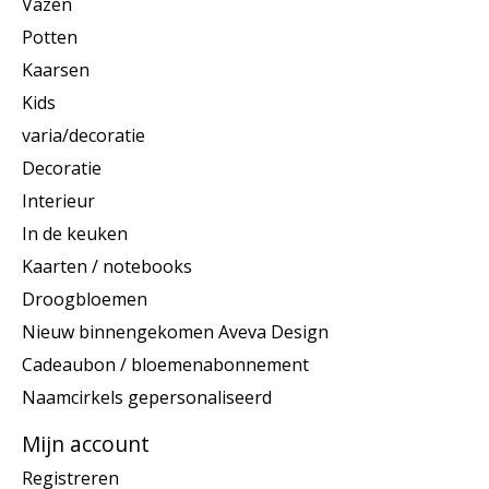
Vazen
Potten
Kaarsen
Kids
varia/decoratie
Decoratie
Interieur
In de keuken
Kaarten / notebooks
Droogbloemen
Nieuw binnengekomen Aveva Design
Cadeaubon / bloemenabonnement
Naamcirkels gepersonaliseerd
Mijn account
Registreren