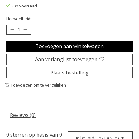
Op voorraad
Hoeveelheid:
Toevoegen aan winkelwagen
Aan verlanglijst toevoegen
Plaats bestelling
Toevoegen om te vergelijken
Reviews (0)
0
sterren op basis van
0
Je beoordeling toevoegen