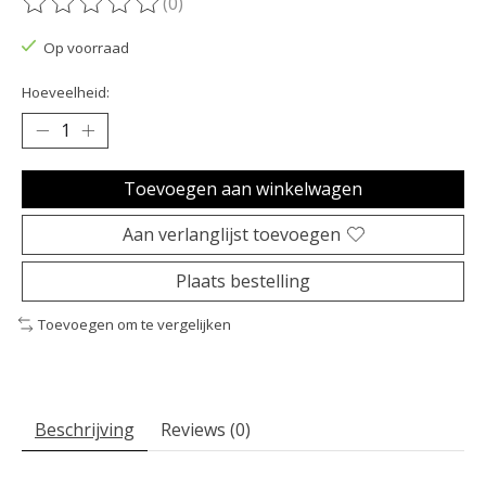
(0)
De beoordeling van dit product is
0
van de 5
Op voorraad
Hoeveelheid:
Toevoegen aan winkelwagen
Aan verlanglijst toevoegen
Plaats bestelling
Toevoegen om te vergelijken
Beschrijving
Reviews (0)