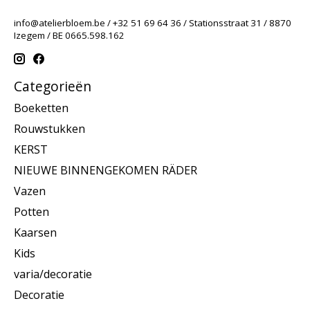
info@atelierbloem.be
/ +32 51 69 64 36 / Stationsstraat 31 / 8870
Izegem / BE 0665.598.162
Categorieën
Boeketten
Rouwstukken
KERST
NIEUWE BINNENGEKOMEN RÄDER
Vazen
Potten
Kaarsen
Kids
varia/decoratie
Decoratie