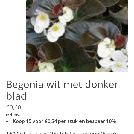
Begonia wit met donker
blad
€0,60
Incl. btw
Koop 15 voor €0,54 per stuk en bespaar 10%
1,50 €/stuk _ pallet (15 stuks) bij aankoop 15 stuks