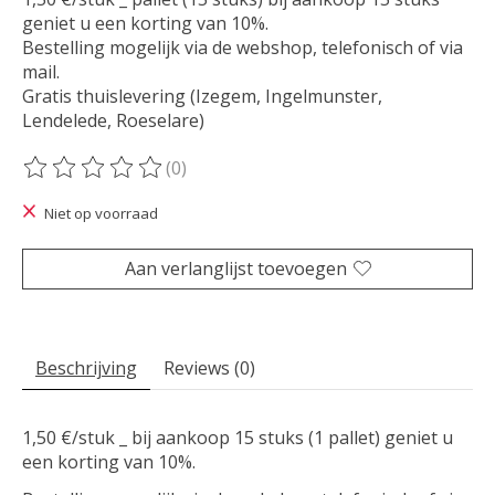
geniet u een korting van 10%.
Bestelling mogelijk via de webshop, telefonisch of via
mail.
Gratis thuislevering (Izegem, Ingelmunster,
Lendelede, Roeselare)
(0)
De beoordeling van dit product is
0
van de 5
Niet op voorraad
Aan verlanglijst toevoegen
Beschrijving
Reviews (0)
1,50 €/stuk _ bij aankoop 15 stuks (1 pallet) geniet u
een korting van 10%.